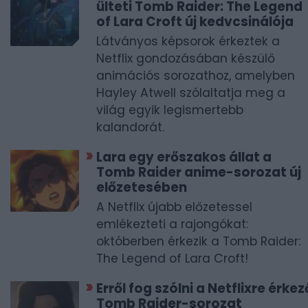
ülteti Tomb Raider: The Legend
of Lara Croft új kedvcsinálója
Látványos képsorok érkeztek a
Netflix gondozásában készülő
animációs sorozathoz, amelyben
Hayley Atwell szólaltatja meg a
világ egyik legismertebb
kalandorát.
Lara egy erőszakos állat a
Tomb Raider anime-sorozat új
előzetesében
A Netflix újabb előzetessel
emlékezteti a rajongókat:
októberben érkezik a Tomb Raider:
The Legend of Lara Croft!
Erről fog szólni a Netflixre érkez
Tomb Raider-sorozat