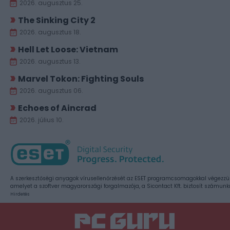
2026. augusztus 25.
The Sinking City 2
2026. augusztus 18.
Hell Let Loose: Vietnam
2026. augusztus 13.
Marvel Tokon: Fighting Souls
2026. augusztus 06.
Echoes of Aincrad
2026. július 10.
A szerkesztőségi anyagok vírusellenőrzését az ESET programcsomagokkal végezzü
amelyet a szoftver magyarországi forgalmazója, a Sicontact Kft. biztosít számunk
Hirdetés