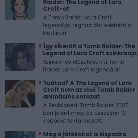
Raider: The Legend of Lara
Croft-ot
A Tomb Raider: Lara Croft
legendája tegnap óta elérhető a
Netflixen.
Így sikerült a Tomb Raider: The
Legend of Lara Croft szinkronja
Szinkronos előzetesen a Tomb
Raider: Lara Croft legendája!
Tudtad? A The Legend of Lara
Croft nem az első Tomb Raider
animációs sorozat
A Revisioned: Tomb Raider 2007-
ben jelent meg, és összesen 10
epizódot tartalmazott.
Még a játékokat is kispadra