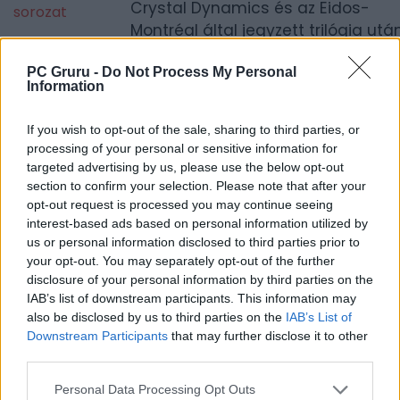
Crystal Dynamics és az Eidos-
Montréal által jegyzett trilógia utá
veszi fel a fonalat.
PC Gruru -
Do Not Process My Personal
Information
1
If you wish to opt-out of the sale, sharing to third parties, or
processing of your personal or sensitive information for
LEGFRISSEBB VIDEÓNK
targeted advertising by us, please use the below opt-out
section to confirm your selection. Please note that after your
opt-out request is processed you may continue seeing
interest-based ads based on personal information utilized by
us or personal information disclosed to third parties prior to
your opt-out. You may separately opt-out of the further
disclosure of your personal information by third parties on the
IAB’s list of downstream participants. This information may
also be disclosed by us to third parties on the
IAB’s List of
Downstream Participants
that may further disclose it to other
third parties.
Personal Data Processing Opt Outs