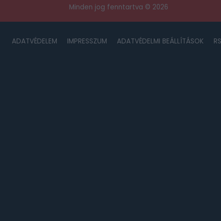
Minden jog fenntartva © 2026
ADATVÉDELEM
IMPRESSZUM
ADATVÉDELMI BEÁLLÍTÁSOK
R