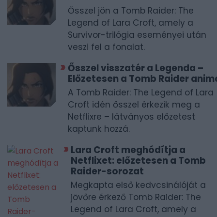
Ősszel jön a Tomb Raider: The
Legend of Lara Croft, amely a
Survivor-trilógia eseményei után
veszi fel a fonalat.
Ősszel visszatér a Legenda –
Előzetesen a Tomb Raider anim
A Tomb Raider: The Legend of Lara
Croft idén ősszel érkezik meg a
Netflixre – látványos előzetest
kaptunk hozzá.
Lara Croft meghódítja a
Netflixet: előzetesen a Tomb
Raider-sorozat
Megkapta első kedvcsinálóját a
jövőre érkező Tomb Raider: The
Legend of Lara Croft, amely a