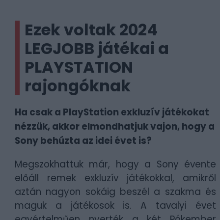
Ezek voltak 2024
LEGJOBB játékai a
PLAYSTATION
rajongóknak
Ha csak a PlayStation exkluzív játékokat
nézzük, akkor elmondhatjuk vajon, hogy a
Sony behúzta az idei évet is?
Megszokhattuk már, hogy a Sony évente
előáll remek exkluzív játékokkal, amikről
aztán nagyon sokáig beszél a szakma és
maguk a játékosok is. A tavalyi évet
egyértelműen nyerték a két Pókember