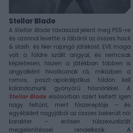
Stellar Blade
A
Stellar Blade
tavasszal jelent meg PS5-re
és azonnal levette a lábáról az összes hack
& slash és Nier rajongó játékost. EVE maga
volt a földre szállt angyal, és nemcsak
képletesen, hiszen a játékban többen is
angyalként hivatkoznak rá, miközben a
romos, poszt-apokaliptikus földön kell
kalandoznunk gyönyörű hősnőnkkel. A
Stellar Blade
elsősorban azért keltett igen
nagy feltűnt, mert főszereplője – és
egyébként nagyjából az összes bekerült női
karakter – erősen túlszexualizált
megjelenítéssel rendelkezik. A