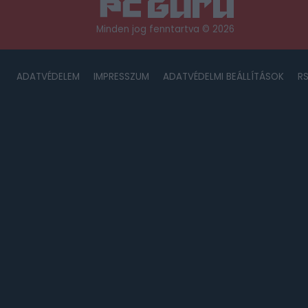
Minden jog fenntartva © 2026
ADATVÉDELEM
IMPRESSZUM
ADATVÉDELMI BEÁLLÍTÁSOK
R