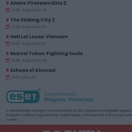
Aliens: Fireteam Elite 2
2026. augusztus 25.
The Sinking City 2
2026. augusztus 18.
Hell Let Loose: Vietnam
2026. augusztus 13.
Marvel Tokon: Fighting Souls
2026. augusztus 06.
Echoes of Aincrad
2026. július 10.
A szerkesztőségi anyagok vírusellenőrzését az ESET programcsomagokkal végezzü
amelyet a szoftver magyarországi forgalmazója, a Sicontact Kft. biztosít számunk
Hirdetés