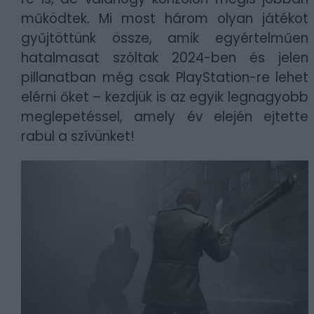
működtek. Mi most három olyan játékot
gyűjtöttünk össze, amik egyértelműen
hatalmasat szóltak 2024-ben és jelen
pillanatban még csak PlayStation-re lehet
elérni őket – kezdjük is az egyik legnagyobb
meglepetéssel, amely év elején ejtette
rabul a szívünket!