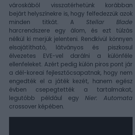
városkából visszatérhetünk korábban
bejárt helyszínekre is, hogy felfedezzük azok
minden titkát. A
Stellar Blade
harcrendszere egy álom, és ezt túlzás
nélkül ki merjük jelenteni. Rendkívül könnyen
elsajátítható, látványos és piszkosul
élvezetes EVE-vel darálni a különféle
ellenfeleket. Azért pedig külön piros pont jár
a dél-koreai fejlesztőcsapatnak, hogy nem
engedték el a játék kezét, hanem egész
évben csepegtették a tartalmakat,
legutóbb például egy
Nier: Automata
crossover képében.