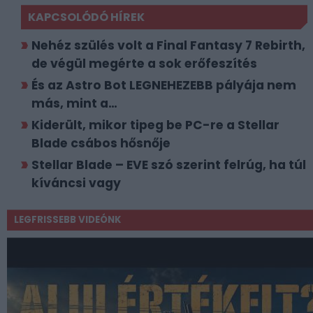
KAPCSOLÓDÓ HÍREK
Nehéz szülés volt a Final Fantasy 7 Rebirth,
de végül megérte a sok erőfeszítés
És az Astro Bot LEGNEHEZEBB pályája nem
más, mint a…
Kiderült, mikor tipeg be PC-re a Stellar
Blade csábos hősnője
Stellar Blade – EVE szó szerint felrúg, ha túl
kíváncsi vagy
LEGFRISSEBB VIDEÓNK