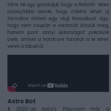
tárni. Mi úgy gondoljuk, hogy a
Rebirth
ékes
bizonyítéka annak, hogy miként lehet új
formába önteni egy régi klasszikust úgy,
hogy nem csupán a varázsát őrizzük meg,
hanem pont annyi újdonságot pakolunk
bele, amivel a hardcore fanokat is le lehet
venni a lábukról.
Astro Bot
A 2020-as
Astro's Playroom
már a