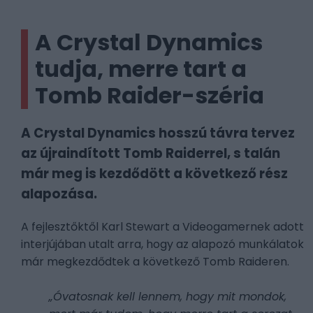
A Crystal Dynamics
tudja, merre tart a
Tomb Raider-széria
A Crystal Dynamics hosszú távra tervez
az újraindított Tomb Raiderrel, s talán
már meg is kezdődött a következő rész
alapozása.
A fejlesztőktől Karl Stewart a Videogamernek adott
interjújában utalt arra, hogy az alapozó munkálatok
már megkezdődtek a következő Tomb Raideren.
„Óvatosnak kell lennem, hogy mit mondok,