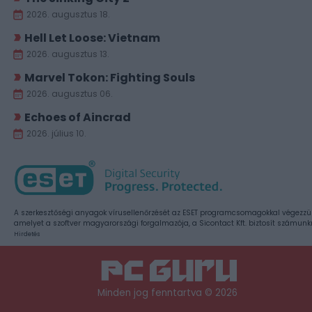
2026. augusztus 18.
Hell Let Loose: Vietnam
2026. augusztus 13.
Marvel Tokon: Fighting Souls
2026. augusztus 06.
Echoes of Aincrad
2026. július 10.
A szerkesztőségi anyagok vírusellenőrzését az ESET programcsomagokkal végezzü
amelyet a szoftver magyarországi forgalmazója, a Sicontact Kft. biztosít számunk
Hirdetés
Minden jog fenntartva © 2026