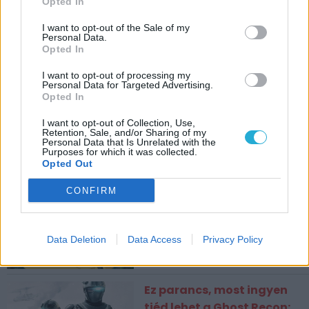
Opted In
I want to opt-out of the Sale of my
Personal Data.
Opted In
I want to opt-out of processing my
Personal Data for Targeted Advertising.
Opted In
I want to opt-out of Collection, Use,
Retention, Sale, and/or Sharing of my
Personal Data that Is Unrelated with the
CÍMKÉK
Purposes for which it was collected.
Opted Out
ESPORT1 HÍREK
CONFIRM
Rejtett kamerás botrány
miatt perlik a The Pokémon
Data Deletion
Data Access
Privacy Policy
Company-t
Ez parancs, most ingyen
tiéd lehet a Ghost Recon: