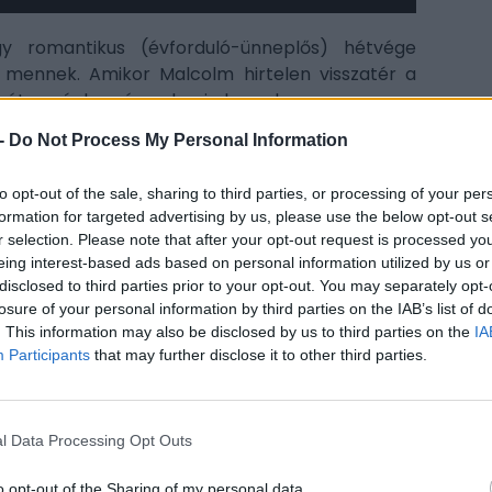
y romantikus (évforduló-ünneplős) hétvége
 mennek. Amikor Malcolm hirtelen visszatér a
agát, méghozzá valami borzalmasan gonosz
 a faház borzalmas titkait. A főszerepben Tatiana
-
Do Not Process My Personal Information
Sutherland (Possessor). A forgatókönyvet Nick
to opt-out of the sale, sharing to third parties, or processing of your per
formation for targeted advertising by us, please use the below opt-out s
r selection. Please note that after your opt-out request is processed y
CÍM
eing interest-based ads based on personal information utilized by us or
disclosed to third parties prior to your opt-out. You may separately opt-
trai
losure of your personal information by third parties on the IAB’s list of
Osg
. This information may also be disclosed by us to third parties on the
IA
Participants
that may further disclose it to other third parties.
itt, hogy a PC Guru tartalmairól véletlenül
ESP
l Data Processing Opt Outs
o opt-out of the Sharing of my personal data.