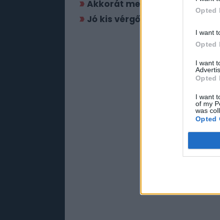
Akkorát megy a Longlegs – A 
Opted 
Jó kis vérgőzös ámokfutásnak
I want t
Opted 
I want 
Advertis
Opted 
I want t
of my P
was col
Opted 