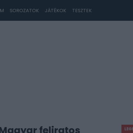
LM
SOROZATOK
JÁTÉKOK
TESZTEK
 Magyar feliratos
LEG