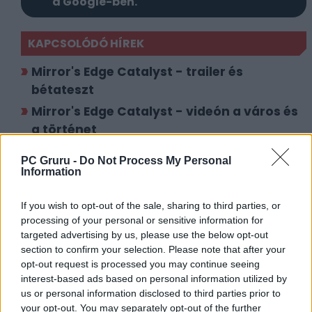
a Google-ben.
KAPCSOLÓDÓ HÍREK
Mirror's Edge Catalyst - trailer és
bétateszt
Mirror's Edge Catalyst - videón a város és
a történet
Mirror's Edge Catalyst: ezek az ellenségek
PC Gruru -
Do Not Process My Personal
Information
LEGFRISSEBB VIDEÓNK
If you wish to opt-out of the sale, sharing to third parties, or
processing of your personal or sensitive information for
targeted advertising by us, please use the below opt-out
section to confirm your selection. Please note that after your
opt-out request is processed you may continue seeing
interest-based ads based on personal information utilized by
us or personal information disclosed to third parties prior to
your opt-out. You may separately opt-out of the further