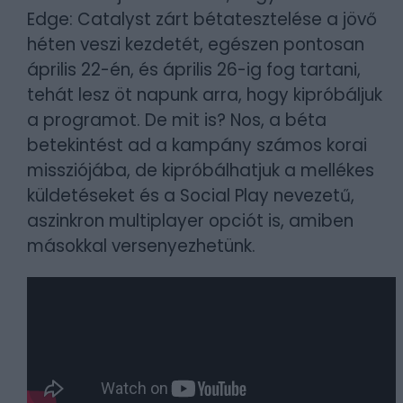
Edge: Catalyst zárt bétatesztelése a jövő
héten veszi kezdetét, egészen pontosan
április 22-én, és április 26-ig fog tartani,
tehát lesz öt napunk arra, hogy kipróbáljuk
a programot. De mit is? Nos, a béta
betekintést ad a kampány számos korai
missziójába, de kipróbálhatjuk a mellékes
küldetéseket és a Social Play nevezetű,
aszinkron multiplayer opciót is, amiben
másokkal versenyezhetünk.