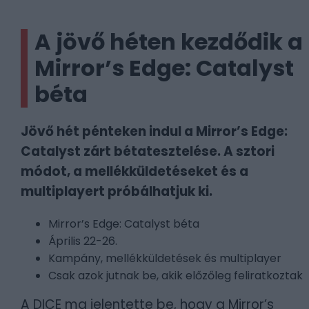
A jövő héten kezdődik a
Mirror’s Edge: Catalyst
béta
Jövő hét pénteken indul a Mirror’s Edge:
Catalyst zárt bétatesztelése. A sztori
módot, a mellékküldetéseket és a
multiplayert próbálhatjuk ki.
Mirror’s Edge: Catalyst béta
Április 22-26.
Kampány, mellékküldetések és multiplayer
Csak azok jutnak be, akik előzőleg feliratkoztak
A DICE ma jelentette be, hogy a Mirror’s