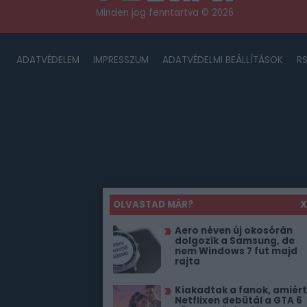
Minden jog fenntartva © 2026
ADATVÉDELEM
IMPRESSZUM
ADATVÉDELMI BEÁLLÍTÁSOK
R
OLVASTAD MÁR?
X
Aero néven új okosórán
dolgozik a Samsung, de
nem Windows 7 fut majd
rajta
Kiakadtak a fanok, amiért
Netflixen debütál a GTA 6