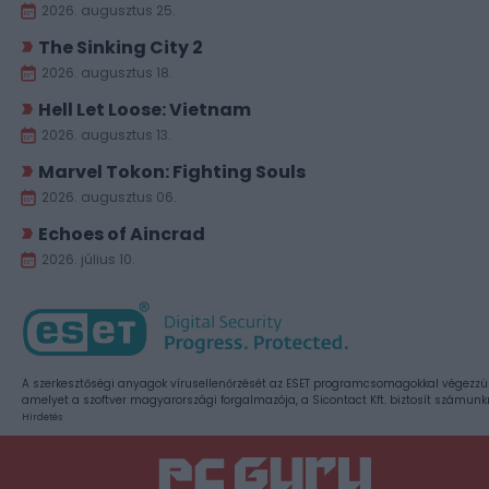
2026. augusztus 25.
The Sinking City 2
2026. augusztus 18.
Hell Let Loose: Vietnam
2026. augusztus 13.
Marvel Tokon: Fighting Souls
2026. augusztus 06.
Echoes of Aincrad
2026. július 10.
A szerkesztőségi anyagok vírusellenőrzését az ESET programcsomagokkal végezzü
amelyet a szoftver magyarországi forgalmazója, a Sicontact Kft. biztosít számunk
Hirdetés