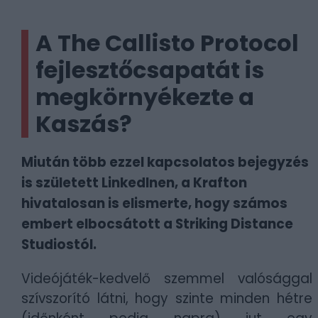
A The Callisto Protocol
fejlesztőcsapatát is
megkörnyékezte a
Kaszás?
Miután több ezzel kapcsolatos bejegyzés
is született LinkedInen, a Krafton
hivatalosan is elismerte, hogy számos
embert elbocsátott a Striking Distance
Studiostól.
Videójáték-kedvelő szemmel valósággal
szívszorító látni, hogy szinte minden hétre