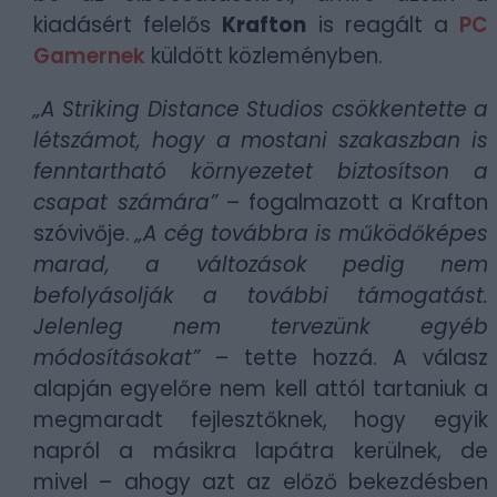
kiadásért felelős
Krafton
is reagált a
PC
Gamernek
küldött közleményben.
„A Striking Distance Studios csökkentette a
létszámot, hogy a mostani szakaszban is
fenntartható környezetet biztosítson a
csapat számára”
– fogalmazott a Krafton
szóvivője.
„A cég továbbra is működőképes
marad, a változások pedig nem
befolyásolják a további támogatást.
Jelenleg nem tervezünk egyéb
módosításokat”
– tette hozzá. A válasz
alapján egyelőre nem kell attól tartaniuk a
megmaradt fejlesztőknek, hogy egyik
napról a másikra lapátra kerülnek, de
mivel – ahogy azt az előző bekezdésben