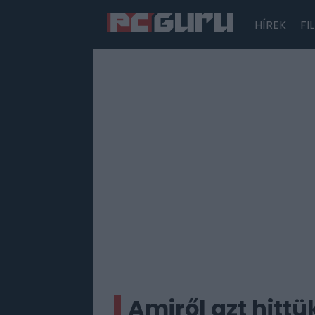
HÍREK
FI
Hírek
Film
Sorozatok
Játékok
Tesztek
Amiről azt hitt