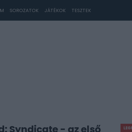
LM
SOROZATOK
JÁTÉKOK
TESZTEK
: Syndicate - az első
LEG