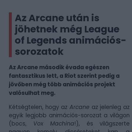
Az Arcane után is
jöhetnek még League
of Legends animációs-
sorozatok
Az Arcane második évada egészen
fantasztikus lett, a Riot szerint pedig a
jövőben még több animációs projekt
valósulhat meg.
Kétségtelen, hogy az
Arcane
az jelenleg az
egyik legjobb animációs-sorozat a világon
(bocs,
Vox Machina
!), és világszerte
nagyon komoly dicséreteket kap a