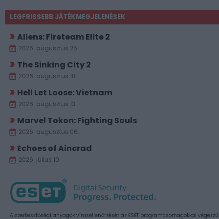
LEGFRISSEBB JÁTÉKMEGJELENÉSEK
Aliens: Fireteam Elite 2
2026. augusztus 25.
The Sinking City 2
2026. augusztus 18.
Hell Let Loose: Vietnam
2026. augusztus 13.
Marvel Tokon: Fighting Souls
2026. augusztus 06.
Echoes of Aincrad
2026. július 10.
A szerkesztőségi anyagok vírusellenőrzését az ESET programcsomagokkal végezzü