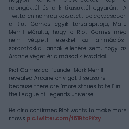
rajongóktól és a kritikusoktól egyaránt. A
Twitteren nemrég közzétett bejegyzésében
a Riot Games egyik társalapítója, Marc
Merrill elárulta, hogy a Riot Games még
nem végzett ezekkel az animációs-
sorozatokkal, annak ellenére sem, hogy az
Arcane
véget ér a második évaddal.
Riot Games co-founder Mark Merrill
revealed Arcane only got 2 seasons
because there are "more stories to tell" in
the League of Legends universe
He also confirmed Riot wants to make more
shows
pic.twitter.com/t51RtoPKzy