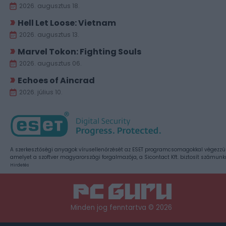
2026. augusztus 18.
Hell Let Loose: Vietnam
2026. augusztus 13.
Marvel Tokon: Fighting Souls
2026. augusztus 06.
Echoes of Aincrad
2026. július 10.
A szerkesztőségi anyagok vírusellenőrzését az ESET programcsomagokkal végezzü
amelyet a szoftver magyarországi forgalmazója, a Sicontact Kft. biztosít számunk
Hirdetés
Minden jog fenntartva © 2026