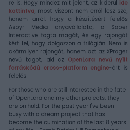
re is. Hogy mindez mit jelent, az kiderül
ide
kattintva
, most viszont nem erről lesz szó,
hanem arról, hogy a készítésért felelős
Aspyr Media anyavállalata, a Saber
Interactive fogta magát, és egy rajongót
kért fel, hogy dolgozzon a trilógián. Nem is
akármilyen rajongót, hanem azt az XProger
nevű tagot, aki az
OpenLara nevű nyílt
forráskódú cross-platform engine
-ért is
felelős.
For those who are still interested in the fate
of OpenLara and my other projects, they
are on hold. For the past year I've been
busy with a dream project that has
become the culmination of the last 8 years