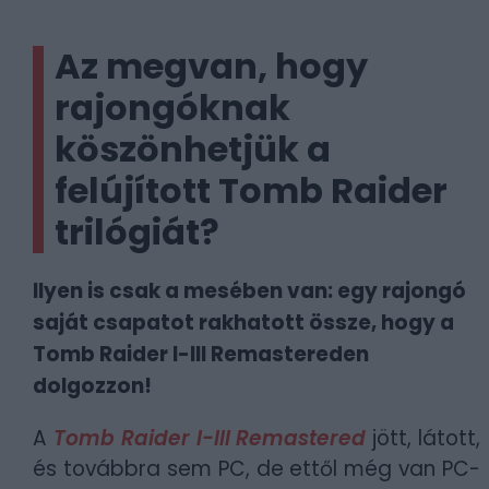
Az megvan, hogy
rajongóknak
köszönhetjük a
felújított Tomb Raider
trilógiát?
Ilyen is csak a mesében van: egy rajongó
saját csapatot rakhatott össze, hogy a
Tomb Raider I-III Remastereden
dolgozzon!
A
Tomb Raider I-III Remastered
jött, látott,
és továbbra sem PC, de ettől még van PC-