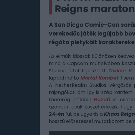
Reigns maraton
A San Diego Comic-Con során 
verekedős játék legújabb bőv
régóta pletykált karaktereke
Az elmúlt időszak különösen kedvez
mind a Capcom műhelyében készü
Studios által fejlesztett
Tekken 8
p
lappal indító
Mortal Kombat 1
sem h
A NetherRealm Studios vérgőzös 
rajongókat, ám így is szép karrier
(nemrég például
Hazafi
is csatl
azonban csak ősszel érkezik, hogy
24-én
fut be ugyanis a
Khaos Reign
hosszú előzetessel mutatkozott be 