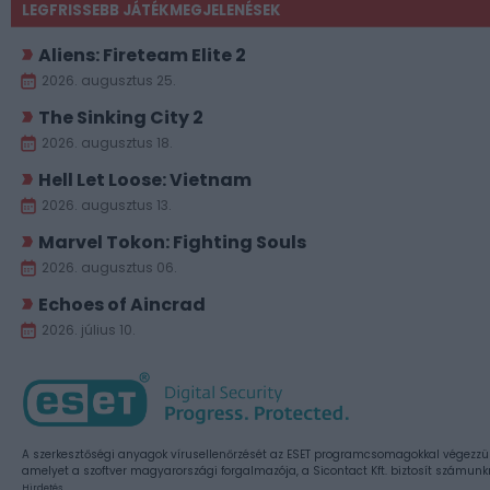
LEGFRISSEBB JÁTÉKMEGJELENÉSEK
Aliens: Fireteam Elite 2
2026. augusztus 25.
The Sinking City 2
2026. augusztus 18.
Hell Let Loose: Vietnam
2026. augusztus 13.
Marvel Tokon: Fighting Souls
2026. augusztus 06.
Echoes of Aincrad
2026. július 10.
A szerkesztőségi anyagok vírusellenőrzését az ESET programcsomagokkal végezzü
amelyet a szoftver magyarországi forgalmazója, a Sicontact Kft. biztosít számunk
Hirdetés