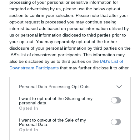
D&D online: Stormreach Under Siege
processing of your personal or sensitive information for
targeted advertising by us, please use the below opt-out
section to confirm your selection. Please note that after your
LEGFRISSEBB VIDEÓNK
opt-out request is processed you may continue seeing
interest-based ads based on personal information utilized by
us or personal information disclosed to third parties prior to
your opt-out. You may separately opt-out of the further
disclosure of your personal information by third parties on the
IAB’s list of downstream participants. This information may
also be disclosed by us to third parties on the
IAB’s List of
Downstream Participants
that may further disclose it to other
third parties.
Personal Data Processing Opt Outs
I want to opt-out of the Sharing of my
personal data.
Opted In
I want to opt-out of the Sale of my
Personal Data.
Opted In