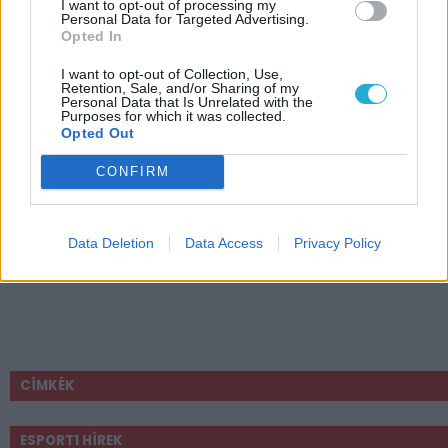
I want to opt-out of processing my
Personal Data for Targeted Advertising.
Opted In
I want to opt-out of Collection, Use,
Retention, Sale, and/or Sharing of my
Personal Data that Is Unrelated with the
Purposes for which it was collected.
Opted Out
CONFIRM
Data Deletion
Data Access
Privacy Policy
CÍMKÉK
ESPORT1 HÍREK