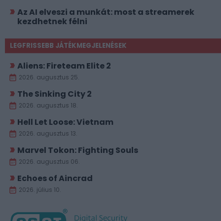
Az AI elveszi a munkát: most a streamerek
kezdhetnek félni
LEGFRISSEBB JÁTÉKMEGJELENÉSEK
Aliens: Fireteam Elite 2
2026. augusztus 25.
The Sinking City 2
2026. augusztus 18.
Hell Let Loose: Vietnam
2026. augusztus 13.
Marvel Tokon: Fighting Souls
2026. augusztus 06.
Echoes of Aincrad
2026. július 10.