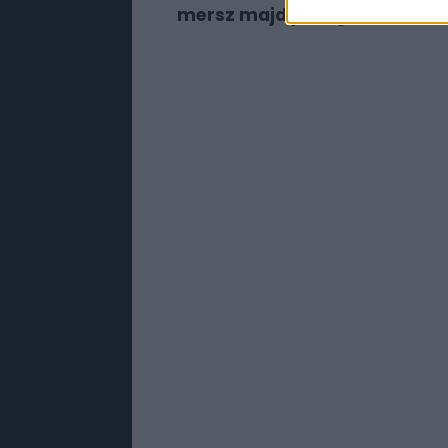
mersz majd pislogni sem