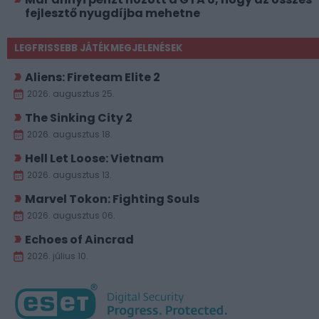
fejlesztő nyugdíjba mehetne
LEGFRISSEBB JÁTÉKMEGJELENÉSEK
Aliens: Fireteam Elite 2
2026. augusztus 25.
The Sinking City 2
2026. augusztus 18.
Hell Let Loose: Vietnam
2026. augusztus 13.
Marvel Tokon: Fighting Souls
2026. augusztus 06.
Echoes of Aincrad
2026. július 10.