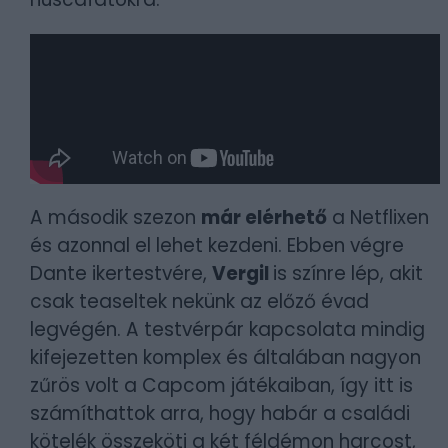
A második szezon
már elérhető
a Netflixen
és azonnal el lehet kezdeni. Ebben végre
Dante ikertestvére,
Vergil
is színre lép, akit
csak teaseltek nekünk az előző évad
legvégén. A testvérpár kapcsolata mindig
kifejezetten komplex és általában nagyon
zűrös volt a Capcom játékaiban, így itt is
számíthattok arra, hogy habár a családi
kötelék összeköti a két féldémon harcost,