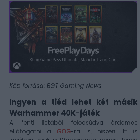
Kép forrása: BGT Gaming News
Ingyen a tiéd lehet két másik
Warhammer 40K-játék
A fenti listából felocsúdva érdemes
ellátogatni a
GOG
-ra is, hiszen itt is