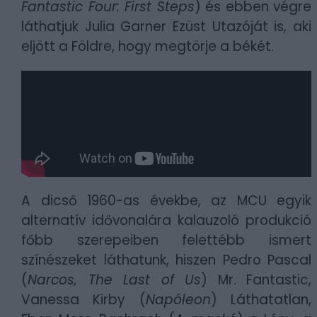
Fantastic Four: First Steps
) és ebben végre
láthatjuk Julia Garner Ezüst Utazóját is, aki
eljött a Földre, hogy megtörje a békét.
A dicső 1960-as évekbe, az MCU egyik
alternatív idővonalára kalauzoló produkció
főbb szerepeiben felettébb ismert
színészeket láthatunk, hiszen Pedro Pascal
(
Narcos, The Last of Us
) Mr. Fantastic,
Vanessa Kirby (
Napóleon
) Láthatatlan,