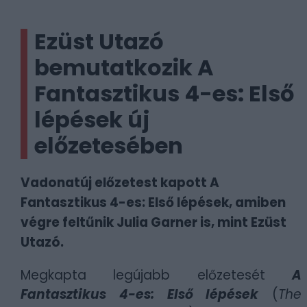
Ezüst Utazó
bemutatkozik A
Fantasztikus 4-es: Első
lépések új
előzetesében
Vadonatúj előzetest kapott A
Fantasztikus 4-es: Első lépések, amiben
végre feltűnik Julia Garner is, mint Ezüst
Utazó.
Megkapta legújabb előzetesét
A
Fantasztikus 4-es: Első lépések
(
The