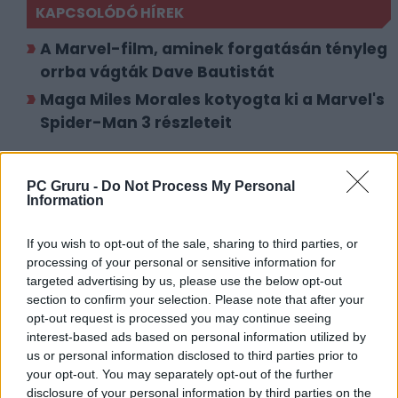
KAPCSOLÓDÓ HÍREK
A Marvel-film, aminek forgatásán tényleg
orrba vágták Dave Bautistát
Maga Miles Morales kotyogta ki a Marvel's
Spider-Man 3 részleteit
LEGFRISSEBB VIDEÓNK
PC Gruru -
Do Not Process My Personal
Information
If you wish to opt-out of the sale, sharing to third parties, or
processing of your personal or sensitive information for
targeted advertising by us, please use the below opt-out
section to confirm your selection. Please note that after your
opt-out request is processed you may continue seeing
interest-based ads based on personal information utilized by
us or personal information disclosed to third parties prior to
your opt-out. You may separately opt-out of the further
disclosure of your personal information by third parties on the