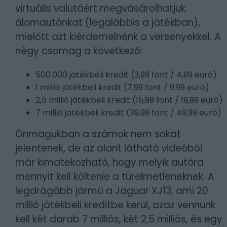
virtuális valutáért megvásárolhatjuk
álomautónkat (legalábbis a játékban),
mielőtt azt kiérdemelnénk a versenyekkel. A
négy csomag a következő:
500.000 játékbeli kredit (3,99 font / 4,99 euró)
1 millió játékbeli kredit (7,99 font / 9.99 euró)
2,5 millió játékbeli kredit (15,99 font / 19,99 euró)
7 millió játékbeli kredit (39,99 font / 49,99 euró)
Önmagukban a számok nem sokat
jelentenek, de az alant látható videóból
már kimatekozható, hogy melyik autóra
mennyit kell költenie a türelmetleneknek. A
legdrágább jármű a Jaguar XJ13, ami 20
millió játékbeli kreditbe kerül, azaz vennünk
kell két darab 7 milliós, két 2,5 milliós, és egy