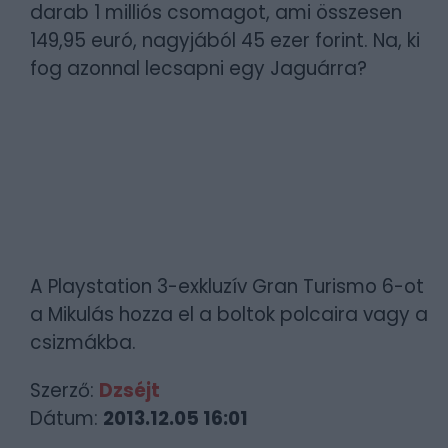
darab 1 milliós csomagot, ami összesen
149,95 euró, nagyjából 45 ezer forint. Na, ki
fog azonnal lecsapni egy Jaguárra?
A Playstation 3-exkluzív Gran Turismo 6-ot
a Mikulás hozza el a boltok polcaira vagy a
csizmákba.
Szerző:
Dzséjt
Dátum:
2013.12.05 16:01