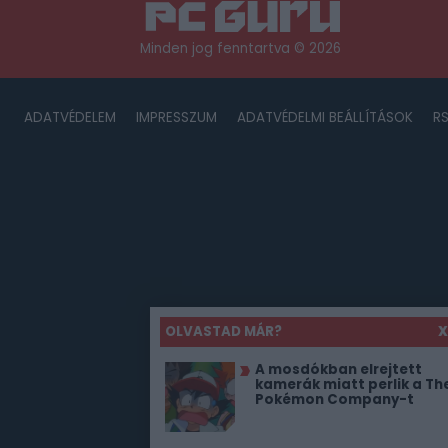
Minden jog fenntartva © 2026
ADATVÉDELEM
IMPRESSZUM
ADATVÉDELMI BEÁLLÍTÁSOK
R
OLVASTAD MÁR?
X
A mosdókban elrejtett
kamerák miatt perlik a Th
Pokémon Company-t