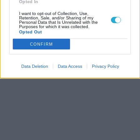
Opted In
I want to opt-out of Collection, Use,
Retention, Sale, and/or Sharing of my
Personal Data that Is Unrelated with the
Purposes for which it was collected.
Opted Out
CONFIRM
Data Deletion
Data Access
Privacy Policy