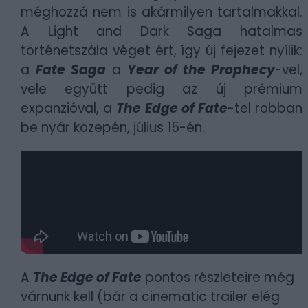
méghozzá nem is akármilyen tartalmakkal.
A Light and Dark Saga hatalmas
történetszála véget ért, így új fejezet nyílik:
a
Fate Saga
a
Year of the Prophecy
-vel,
vele együtt pedig az új prémium
expanzióval, a
The Edge of Fate
-tel robban
be nyár közepén, július 15-én.
A
The Edge of Fate
pontos részleteire még
várnunk kell (bár a cinematic trailer elég