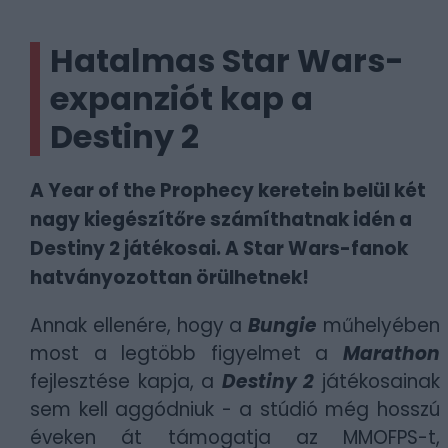
Hatalmas Star Wars-
expanziót kap a
Destiny 2
A Year of the Prophecy keretein belül két
nagy kiegészítőre számíthatnak idén a
Destiny 2 játékosai. A Star Wars-fanok
hatványozottan örülhetnek!
Annak ellenére, hogy a
Bungie
műhelyében
most a legtöbb figyelmet a
Marathon
fejlesztése kapja, a
Destiny 2
játékosainak
sem kell aggódniuk - a stúdió még hosszú
éveken át támogatja az MMOFPS-t,