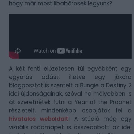
hogy már most libabőrösek legyünk?
A két fenti előzetesen túl egyébként egy
egyórás adást, illetve egy jókora
blogposztot is szentelt a Bungie a Destiny 2
idei újdonságainak, szóval ha mélyebben is
át szeretnétek futni a Year of the Prophet
részleteit, mindenképp csapjátok fel a
hivatalos weboldalt
! A stúdió még egy
vizuális roadmapet is összedobott az idei