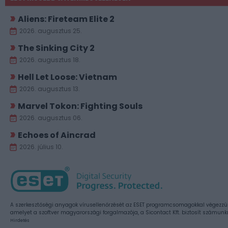
Aliens: Fireteam Elite 2
2026. augusztus 25.
The Sinking City 2
2026. augusztus 18.
Hell Let Loose: Vietnam
2026. augusztus 13.
Marvel Tokon: Fighting Souls
2026. augusztus 06.
Echoes of Aincrad
2026. július 10.
A szerkesztőségi anyagok vírusellenőrzését az ESET programcsomagokkal végezzü
amelyet a szoftver magyarországi forgalmazója, a Sicontact Kft. biztosít számunk
Hirdetés