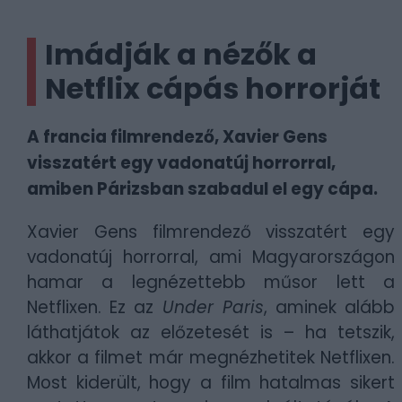
Imádják a nézők a
Netflix cápás horrorját
A francia filmrendező, Xavier Gens
visszatért egy vadonatúj horrorral,
amiben Párizsban szabadul el egy cápa.
Xavier Gens filmrendező visszatért egy
vadonatúj horrorral, ami Magyarországon
hamar a legnézettebb műsor lett a
Netflixen. Ez az
Under Paris
, aminek alább
láthatjátok az előzetesét is – ha tetszik,
akkor a filmet már megnézhetitek Netflixen.
Most kiderült, hogy a film hatalmas sikert