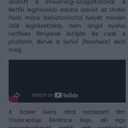
aratott a streaming-szolgáltatónál. A
Netflix legfrissebb adatai szerint az
Under
Paris
máris bebiztosította helyét minden
idők legnézettebb, nem angol nyelvű
netflixes filmjeinek listáján és csak
A
platform
, illetve a
Sehol (Nowhere)
előzi
meg.
A Xavier Gens által rendezett film
főszereplője Bérénice Bejo, aki egy