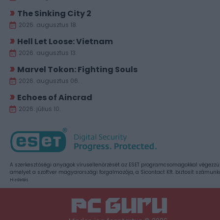
The Sinking City 2
2026. augusztus 18.
Hell Let Loose: Vietnam
2026. augusztus 13.
Marvel Tokon: Fighting Souls
2026. augusztus 06.
Echoes of Aincrad
2026. július 10.
A szerkesztőségi anyagok vírusellenőrzését az ESET programcsomagokkal végezzü
amelyet a szoftver magyarországi forgalmazója, a Sicontact Kft. biztosít számunk
Hirdetés