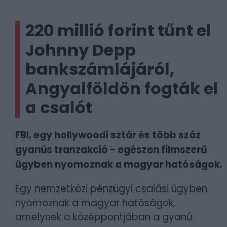
220 millió forint tűnt el
Johnny Depp
bankszámlájáról,
Angyalföldön fogták el
a csalót
FBI, egy hollywoodi sztár és több száz
gyanús tranzakció - egészen filmszerű
ügyben nyomoznak a magyar hatóságok.
Egy nemzetközi pénzügyi csalási ügyben
nyomoznak a magyar hatóságok,
amelynek a középpontjában a gyanú