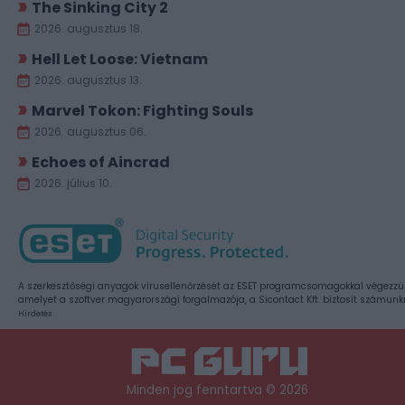
The Sinking City 2
2026. augusztus 18.
Hell Let Loose: Vietnam
2026. augusztus 13.
Marvel Tokon: Fighting Souls
2026. augusztus 06.
Echoes of Aincrad
2026. július 10.
A szerkesztőségi anyagok vírusellenőrzését az ESET programcsomagokkal végezzü
amelyet a szoftver magyarországi forgalmazója, a Sicontact Kft. biztosít számunk
Hirdetés
Minden jog fenntartva © 2026