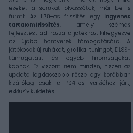
ezeket a sorokat olvassátok, már be is
futott. Az 1.30-as frissítés egy
ingyenes
tartalomfrissítés
, amely számos
fejlesztést ad hozzá a játékhoz, kihegyezve
az újabb hardverek támogatására. A
játékosok új ruhákat, grafikai tuningot, DLSS-
támogatást és egyéb finomságokat
kapnak. Ez viszont nem minden, hiszen az
update legklasszabb része egy korábban
kizárólag csak a PS4-es verzióhoz járt,
exkluzív küldetés.