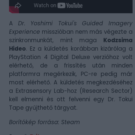
A
Dr. Yoshimi Tokui's Guided Imagery
Experience
misszióban nem más végezte a
szinkronmunkát, mint maga
Kodzsima
Hideo
. Ez a küldetés korábban kizárólag a
PlayStation 4 Digital Deluxe verzióhoz volt
elérhető, de a frissítés után minden
platformra megérkezik, PC-re pedig már
most elérhető. A küldetés megkezdéséhez
a Extrasensory Lab-hoz (Research Sector)
kell elmenni és ott felvenni egy Dr. Tokui
Tape gyűjthető tárgyat.
Borítókép forrása: Steam