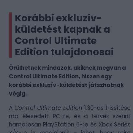
Korábbi exkluzív-
küldetést kapnak a
Control Ultimate
Edition tulajdonosai
Örülhetnek mindazok, akiknek megvan a
Control Ultimate Edition, hiszen egy
korábbi exkluzív-küldetést játszhatnak
végig.
A
Control Ultimate Edition
1.30-as frissítése
ma élesedett PC-re, és a tervek szerint
hamarosan PlayStation 5-re és Xbox Series
X/S-re is megjelenik – lehet, hogy mire