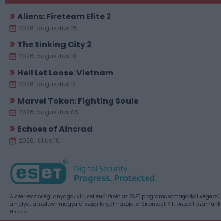
Aliens: Fireteam Elite 2
2026. augusztus 25.
The Sinking City 2
2026. augusztus 18.
Hell Let Loose: Vietnam
2026. augusztus 13.
Marvel Tokon: Fighting Souls
2026. augusztus 06.
Echoes of Aincrad
2026. július 10.
A szerkesztőségi anyagok vírusellenőrzését az ESET programcsomagokkal végezzü
amelyet a szoftver magyarországi forgalmazója, a Sicontact Kft. biztosít számunk
Hirdetés