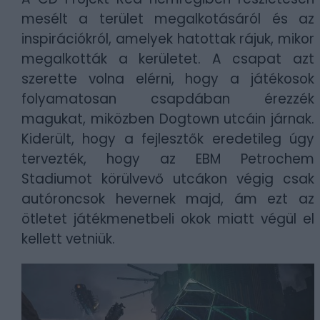
mesélt a terület megalkotásáról és az
inspirációkról, amelyek hatottak rájuk, mikor
megalkották a kerületet. A csapat azt
szerette volna elérni, hogy a játékosok
folyamatosan csapdában érezzék
magukat, miközben Dogtown utcáin járnak.
Kiderült, hogy a fejlesztők eredetileg úgy
tervezték, hogy az EBM Petrochem
Stadiumot körülvevő utcákon végig csak
autóroncsok hevernek majd, ám ezt az
ötletet játékmenetbeli okok miatt végül el
kellett vetniük.