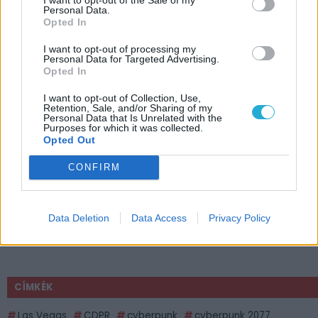
Personal Data.
Opted In
I want to opt-out of processing my
Personal Data for Targeted Advertising.
Opted In
I want to opt-out of Collection, Use,
Retention, Sale, and/or Sharing of my
Personal Data that Is Unrelated with the
Purposes for which it was collected.
Opted Out
CONFIRM
Data Deletion
Data Access
Privacy Policy
CÍMKÉK
Las Vegas
CDPR
cyberpunk
cyberpunk 2077