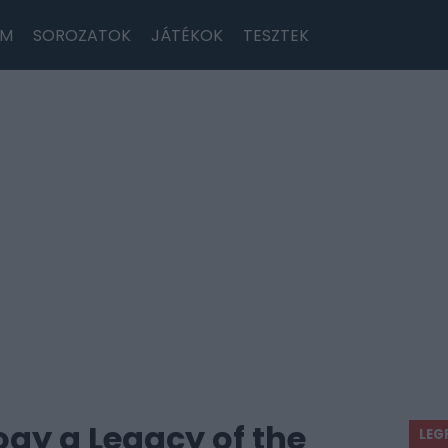
LM
SOROZATOK
JÁTÉKOK
TESZTEK
ogy a Legacy of the
LEG