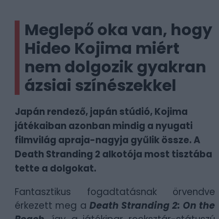
Meglepő oka van, hogy
Hideo Kojima miért
nem dolgozik gyakran
ázsiai színészekkel
Japán rendező, japán stúdió, Kojima
játékaiban azonban mindig a nyugati
filmvilág apraja-nagyja gyűlik össze. A
Death Stranding 2 alkotója most tisztába
tette a dolgokat.
Fantasztikus fogadtatásnak örvendve
érkezett meg a
Death Stranding 2: On the