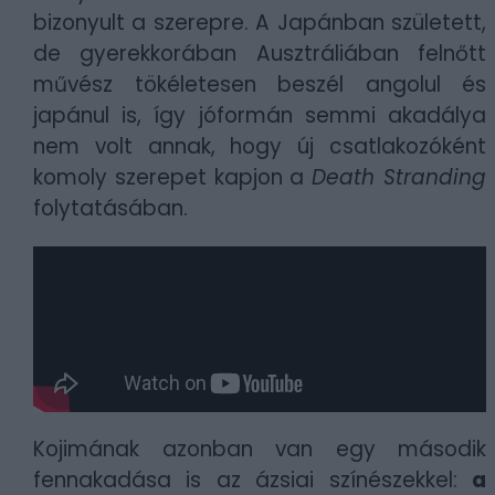
bizonyult a szerepre. A Japánban született,
de gyerekkorában Ausztráliában felnőtt
művész tökéletesen beszél angolul és
japánul is, így jóformán semmi akadálya
nem volt annak, hogy új csatlakozóként
komoly szerepet kapjon a
Death Stranding
folytatásában.
Kojimának azonban van egy második
fennakadása is az ázsiai színészekkel:
a