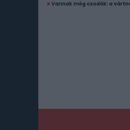
Vannak még csodák: a vártnál