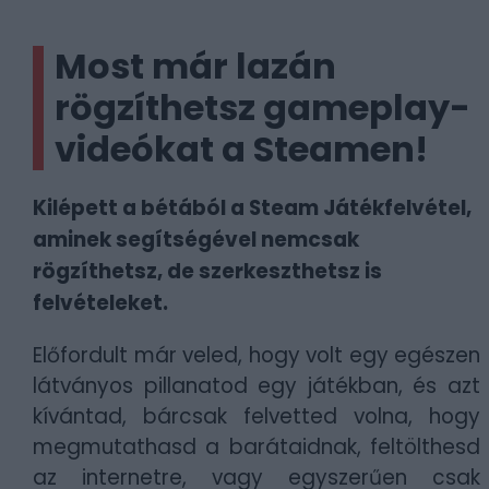
Most már lazán
rögzíthetsz gameplay-
videókat a Steamen!
Kilépett a bétából a Steam Játékfelvétel,
aminek segítségével nemcsak
rögzíthetsz, de szerkeszthetsz is
felvételeket.
Előfordult már veled, hogy volt egy egészen
látványos pillanatod egy játékban, és azt
kívántad, bárcsak felvetted volna, hogy
megmutathasd a barátaidnak, feltölthesd
az internetre, vagy egyszerűen csak