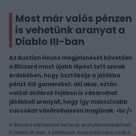
Most már valós pénzen
is vehetünk aranyat a
Diablo III-ban
Az Auction House megjelenését követően
a Blizzard most újabb lépést tett annak
érdekében, hogy ösztökélje a játékba
pénzt ölő gamereket: aki akar, eztán
valódi dollárok fejében is vásárolhat
játékbeli aranyat, hogy így masszívabb
cuccokat vásárolhasson magának. <br />
A Blizzard elérhetővé tette az aranykereskedelmet
a Diablo III-ban. A játékosok mostantól nem csak a