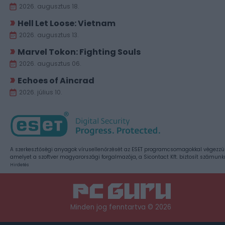
2026. augusztus 18.
Hell Let Loose: Vietnam
2026. augusztus 13.
Marvel Tokon: Fighting Souls
2026. augusztus 06.
Echoes of Aincrad
2026. július 10.
A szerkesztőségi anyagok vírusellenőrzését az ESET programcsomagokkal végezzü
amelyet a szoftver magyarországi forgalmazója, a Sicontact Kft. biztosít számunk
Hirdetés
Minden jog fenntartva © 2026