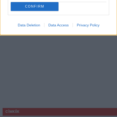
CONFIRM
Data Deletion
Data Access
Privacy Policy
CÍMKÉK