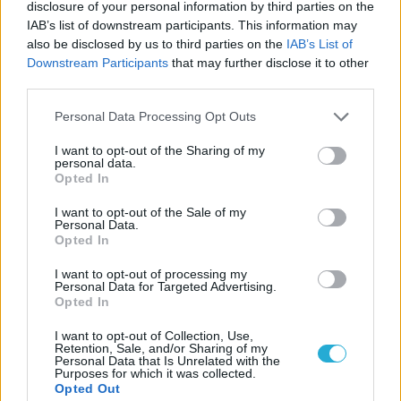
disclosure of your personal information by third parties on the
Így telnek Gabe Newell cseppet sem
IAB’s list of downstream participants. This information may
unalmas napjai
also be disclosed by us to third parties on the
IAB’s List of
Downstream Participants
that may further disclose it to other
third parties.
LEGFRISSEBB VIDEÓNK
Personal Data Processing Opt Outs
I want to opt-out of the Sharing of my
personal data.
Opted In
I want to opt-out of the Sale of my
Personal Data.
Opted In
I want to opt-out of processing my
Personal Data for Targeted Advertising.
Opted In
I want to opt-out of Collection, Use,
Retention, Sale, and/or Sharing of my
Personal Data that Is Unrelated with the
Purposes for which it was collected.
Opted Out