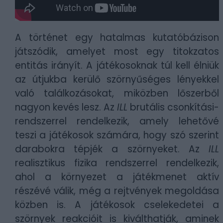
A történet egy hatalmas kutatóbázison
játszódik, amelyet most egy titokzatos
entitás irányít. A játékosoknak túl kell élniük
az útjukba kerülő szörnyűséges lényekkel
való találkozásokat, miközben lőszerből
nagyon kevés lesz. Az
ILL
brutális csonkítási-
rendszerrel rendelkezik, amely lehetővé
teszi a játékosok számára, hogy szó szerint
darabokra tépjék a szörnyeket. Az
ILL
realisztikus fizika rendszerrel rendelkezik,
ahol a környezet a játékmenet aktív
részévé válik, még a rejtvények megoldása
közben is. A játékosok cselekedetei a
szörnyek reakcióit is kiválthatják, aminek