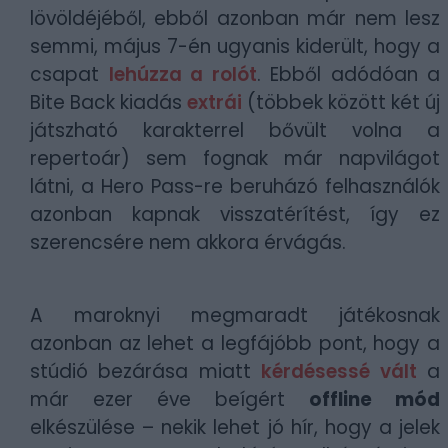
lövöldéjéből, ebből azonban már nem lesz
semmi, május 7-én ugyanis kiderült, hogy a
csapat
lehúzza a rolót
. Ebből adódóan a
Bite Back kiadás
extrái
(többek között két új
játszható karakterrel bővült volna a
repertoár) sem fognak már napvilágot
látni, a Hero Pass-re beruházó felhasználók
azonban kapnak visszatérítést, így ez
szerencsére nem akkora érvágás.
A maroknyi megmaradt játékosnak
azonban az lehet a legfájóbb pont, hogy a
stúdió bezárása miatt
kérdésessé vált
a
már ezer éve beígért
offline mód
elkészülése – nekik lehet jó hír, hogy a jelek