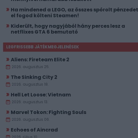
Ha mindened a LEGO, az összes spórolt pénzede
el fogod költeni Steamen!
Kiderült, hogy nagyjából hány perces lesz a
netflixes GTA 6 bemutató
LEGFRISSEBB JÁTÉKMEGJELENÉSEK
Aliens: Fireteam Elite 2
2026. augusztus 25.
The Sinking City 2
2026. augusztus 18.
Hell Let Loose: Vietnam
2026. augusztus 13.
Marvel Tokon: Fighting Souls
2026. augusztus 06.
Echoes of Aincrad
2026. július 10.