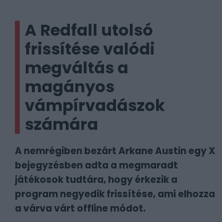
A Redfall utolsó
frissítése valódi
megváltás a
magányos
vámpírvadászok
számára
A nemrégiben bezárt Arkane Austin egy X
bejegyzésben adta a megmaradt
játékosok tudtára, hogy érkezik a
program negyedik frissítése, ami elhozza
a várva várt offline módot.