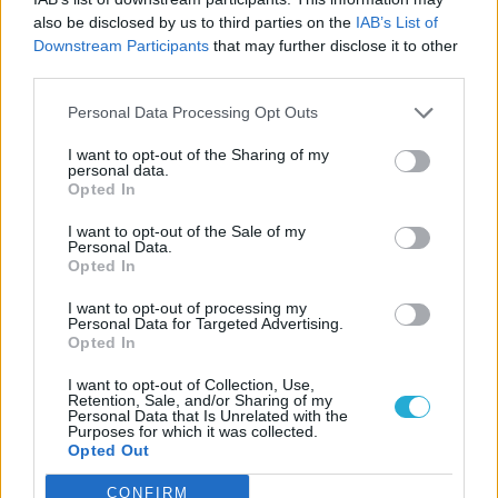
Redfall eddigi legnagyobb frissítése
also be disclosed by us to third parties on the
IAB’s List of
Downstream Participants
that may further disclose it to other
LEGFRISSEBB VIDEÓNK
third parties.
Personal Data Processing Opt Outs
I want to opt-out of the Sharing of my
personal data.
Opted In
I want to opt-out of the Sale of my
Personal Data.
Opted In
I want to opt-out of processing my
Personal Data for Targeted Advertising.
Opted In
I want to opt-out of Collection, Use,
Retention, Sale, and/or Sharing of my
Personal Data that Is Unrelated with the
Purposes for which it was collected.
Opted Out
CONFIRM