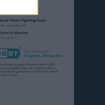
026. augusztus 18.
ell Let Loose: Vietnam
026. augusztus 13.
arvel Tokon: Fighting Souls
026. augusztus 06.
choes of Aincrad
26. július 10.
rkesztőségi anyagok vírusellenőrzését az ESET
amcsomagokkal végezzük, amelyet a szoftver
rországi forgalmazója, a Sicontact Kft. biztosít
unkra.
Hirdetés