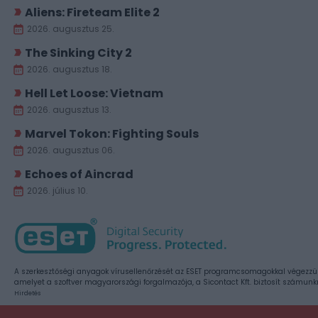
Aliens: Fireteam Elite 2
2026. augusztus 25.
The Sinking City 2
2026. augusztus 18.
Hell Let Loose: Vietnam
2026. augusztus 13.
Marvel Tokon: Fighting Souls
2026. augusztus 06.
Echoes of Aincrad
2026. július 10.
A szerkesztőségi anyagok vírusellenőrzését az ESET programcsomagokkal végezzü
amelyet a szoftver magyarországi forgalmazója, a Sicontact Kft. biztosít számunk
Hirdetés