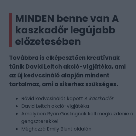
MINDEN benne van A
kaszkadőr legújabb
előzetesében
Továbbra is elképesztően kreatívnak
tűnik David Leitch akció-vígjátéka, ami
az új kedvcsináló alapján mindent
tartalmaz, ami a sikerhez szükséges.
Rövid kedvcsinálót kapott
A kaszkadőr
David Leitch akció-vígjátéka
Amelyben Ryan Goslingnak kell megküzdenie a
gengszterekkel
Méghozzá Emily Blunt oldalán