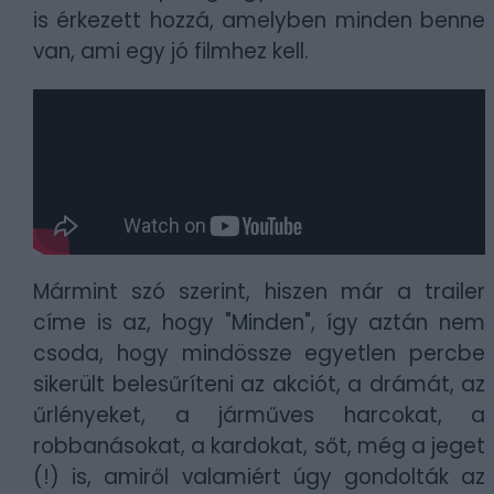
is érkezett hozzá, amelyben minden benne
van, ami egy jó filmhez kell.
Mármint szó szerint, hiszen már a trailer
címe is az, hogy "Minden", így aztán nem
csoda, hogy mindössze egyetlen percbe
sikerült belesűríteni az akciót, a drámát, az
űrlényeket, a járműves harcokat, a
robbanásokat, a kardokat, sőt, még a jeget
(!) is, amiről valamiért úgy gondolták az