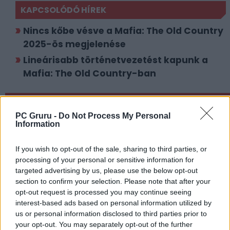
KAPCSOLÓDÓ HÍREK
Nincs kőbe vésve a Mafia: The Old Country
2025-ös megjelenése
Lineárisabb történetvezetést kapunk a
Mafia: The Old Country-ban
LEGFRISSEBB VIDEÓNK
PC Gruru -
Do Not Process My Personal
Information
If you wish to opt-out of the sale, sharing to third parties, or
processing of your personal or sensitive information for
targeted advertising by us, please use the below opt-out
section to confirm your selection. Please note that after your
opt-out request is processed you may continue seeing
interest-based ads based on personal information utilized by
us or personal information disclosed to third parties prior to
your opt-out. You may separately opt-out of the further