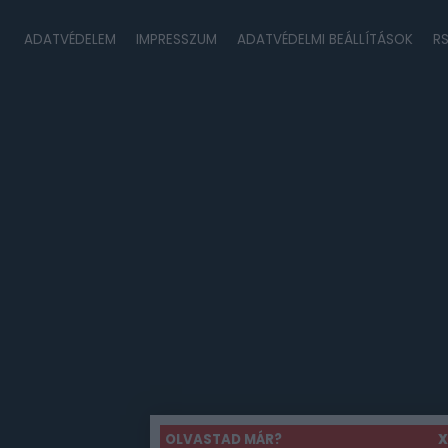
ADATVÉDELEM
IMPRESSZUM
ADATVÉDELMI BEÁLLÍTÁSOK
R
OLVASTAD MÁR?
X