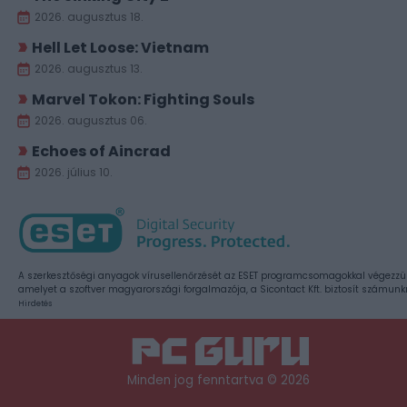
2026. augusztus 18.
Hell Let Loose: Vietnam
2026. augusztus 13.
Marvel Tokon: Fighting Souls
2026. augusztus 06.
Echoes of Aincrad
2026. július 10.
A szerkesztőségi anyagok vírusellenőrzését az ESET programcsomagokkal végezzü
amelyet a szoftver magyarországi forgalmazója, a Sicontact Kft. biztosít számunk
Hirdetés
Minden jog fenntartva © 2026