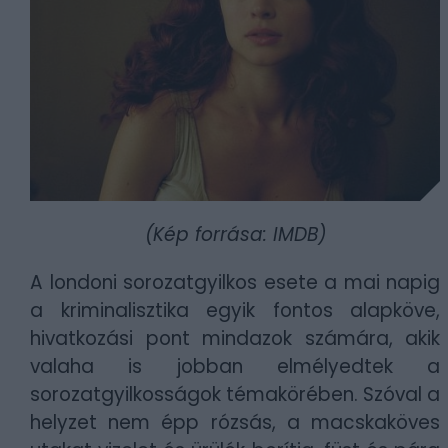
(Kép forrása: IMDB)
A londoni sorozatgyilkos esete a mai napig
a kriminalisztika egyik fontos alapköve,
hivatkozási pont mindazok számára, akik
valaha is jobban elmélyedtek a
sorozatgyilkosságok témakörében. Szóval a
helyzet nem épp rózsás, a macskaköves