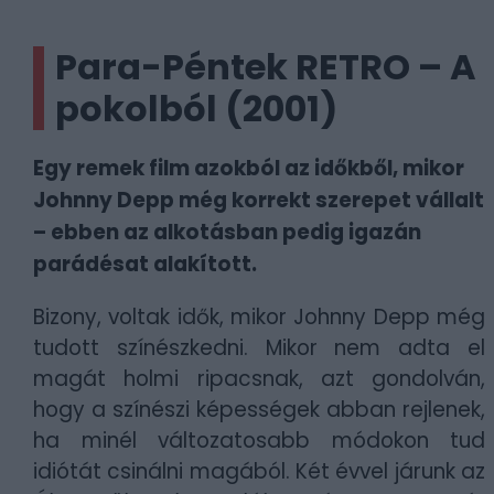
Para-Péntek RETRO – A
pokolból (2001)
Egy remek film azokból az időkből, mikor
Johnny Depp még korrekt szerepet vállalt
– ebben az alkotásban pedig igazán
parádésat alakított.
Bizony, voltak idők, mikor Johnny Depp még
tudott színészkedni. Mikor nem adta el
magát holmi ripacsnak, azt gondolván,
hogy a színészi képességek abban rejlenek,
ha minél változatosabb módokon tud
idiótát csinálni magából. Két évvel járunk az