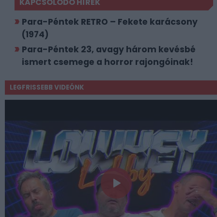
KAPCSOLÓDÓ HÍREK
Para-Péntek RETRO – Fekete karácsony
(1974)
Para-Péntek 23, avagy három kevésbé
ismert csemege a horror rajongóinak!
LEGFRISSEBB VIDEÓNK