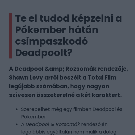
Te el tudod képzelni a
Pókember hátán
csimpaszkodó
Deadpoolt?
A Deadpool &amp; Rozsomák rendezője,
Shawn Levy arról beszélt a Total Film
legújabb számában, hogy nagyon
szívesen összeterelné a két karaktert.
Szerepelhet még egy filmben Deadpool és
Pókember
A
Deadpool & Rozsomák
rendezőjén
legalábbis egyáltalán nem múlik a dolog