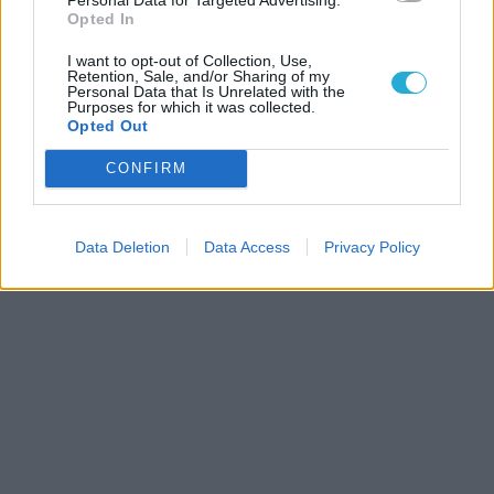
Opted In
I want to opt-out of Collection, Use,
Retention, Sale, and/or Sharing of my
Personal Data that Is Unrelated with the
Purposes for which it was collected.
Opted Out
CONFIRM
Data Deletion
Data Access
Privacy Policy