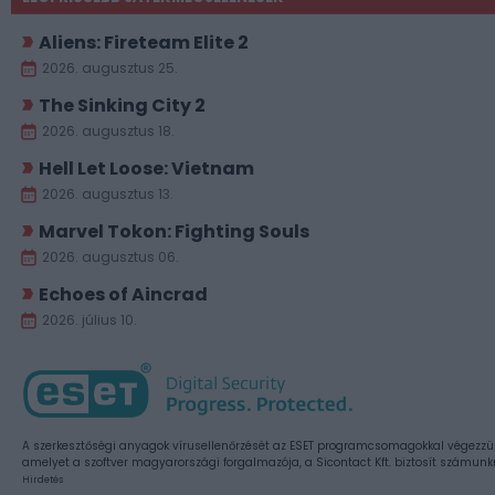
Aliens: Fireteam Elite 2
2026. augusztus 25.
The Sinking City 2
2026. augusztus 18.
Hell Let Loose: Vietnam
2026. augusztus 13.
Marvel Tokon: Fighting Souls
2026. augusztus 06.
Echoes of Aincrad
2026. július 10.
A szerkesztőségi anyagok vírusellenőrzését az ESET programcsomagokkal végezzü
amelyet a szoftver magyarországi forgalmazója, a Sicontact Kft. biztosít számunk
Hirdetés