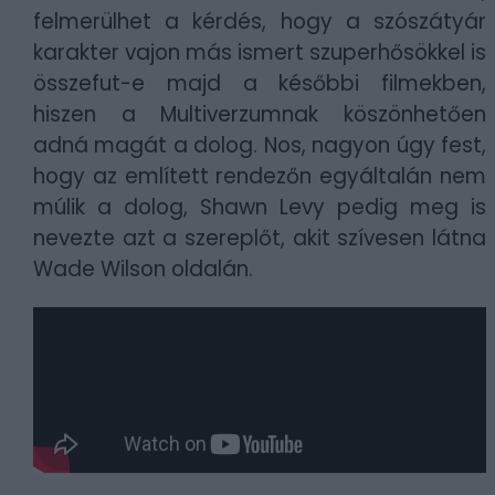
felmerülhet a kérdés, hogy a szószátyár
karakter vajon más ismert szuperhősökkel is
összefut-e majd a későbbi filmekben,
hiszen a Multiverzumnak köszönhetően
adná magát a dolog. Nos, nagyon úgy fest,
hogy az említett rendezőn egyáltalán nem
múlik a dolog, Shawn Levy pedig meg is
nevezte azt a szereplőt, akit szívesen látna
Wade Wilson oldalán.