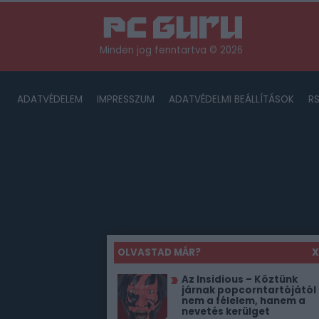
Minden jog fenntartva © 2026
ADATVÉDELEM
IMPRESSZUM
ADATVÉDELMI BEÁLLÍTÁSOK
R
OLVASTAD MÁR?
X
Az Insidious – Köztünk
járnak popcorntartójától
nem a félelem, hanem a
nevetés kerülget