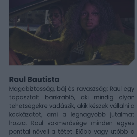
Raul Bautista
Magabiztosság, báj és ravaszság: Raul egy
tapasztalt bankrabló, aki mindig olyan
tehetségekre vadászik, akik készek vállalni a
kockázatot, ami a legnagyobb jutalmat
hozza. Raul vakmerősége minden egyes
ponttal növeli a tétet. Előbb vagy utóbb a