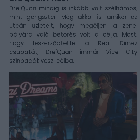
Dre'Quan mindig is inkább volt szélhámos,
mint gengszter. Még akkor is, amikor az
utcán üzletelt, hogy megéljen, a zenei
pályára való betörés volt a célja. Most,
hogy leszerződtette a Real Dimez
csapatát, Dre'Quan immár Vice City
színpadát veszi célba.