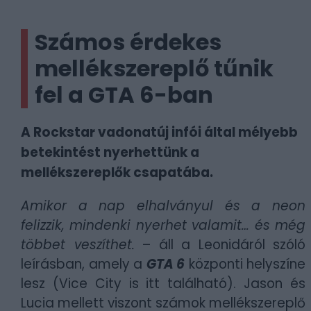
Számos érdekes
mellékszereplő tűnik
fel a GTA 6-ban
A Rockstar vadonatúj infói által mélyebb
betekintést nyerhettünk a
mellékszereplők csapatába.
Amikor a nap elhalványul és a neon
felizzik, mindenki nyerhet valamit… és még
többet veszíthet.
– áll a Leonidáról szóló
leírásban, amely a
GTA 6
központi helyszíne
lesz (Vice City is itt található). Jason és
Lucia mellett viszont számok mellékszereplő