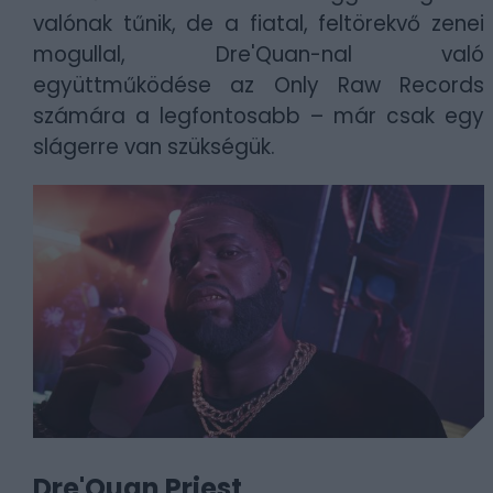
valónak tűnik, de a fiatal, feltörekvő zenei
mogullal, Dre'Quan-nal való
együttműködése az Only Raw Records
számára a legfontosabb – már csak egy
slágerre van szükségük.
Dre'Quan Priest