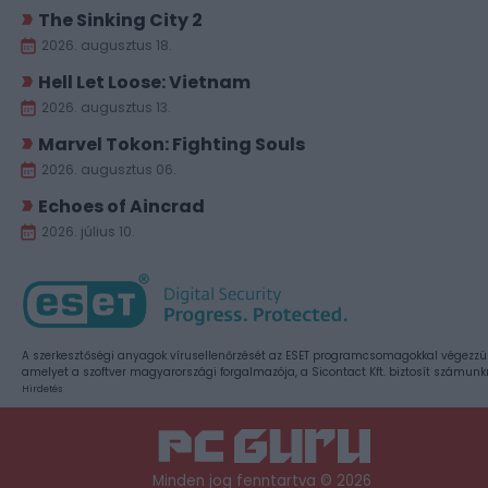
The Sinking City 2
2026. augusztus 18.
Hell Let Loose: Vietnam
2026. augusztus 13.
Marvel Tokon: Fighting Souls
2026. augusztus 06.
Echoes of Aincrad
2026. július 10.
A szerkesztőségi anyagok vírusellenőrzését az ESET programcsomagokkal végezzü
amelyet a szoftver magyarországi forgalmazója, a Sicontact Kft. biztosít számunk
Hirdetés
Minden jog fenntartva © 2026