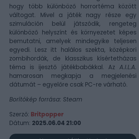
hogy több különböző horrortéma között
váltogat. Mivel a játék nagy része egy
szimuláción belül játszódik, rengeteg
különböző helyszínt és környezetet képes
bemutatni, amelyek mindegyike teljesen
egyedi. Lesz itt halálos szekta, középkori
zombihordák, de klasszikus kísértetházas
téma is ijesztő játékbabákkal. Az
A.I.L.A.
hamarosan megkapja a megjelenési
dátumát – egyelőre csak PC-re várható.
Borítókép forrása: Steam
Szerző:
Britpopper
Dátum:
2025.06.04 21:00