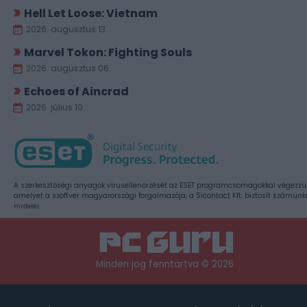
Hell Let Loose: Vietnam
2026. augusztus 13.
Marvel Tokon: Fighting Souls
2026. augusztus 06.
Echoes of Aincrad
2026. július 10.
A szerkesztőségi anyagok vírusellenőrzését az ESET programcsomagokkal végezzü
amelyet a szoftver magyarországi forgalmazója, a Sicontact Kft. biztosít számunk
Hirdetés
Minden jog fenntartva © 2026