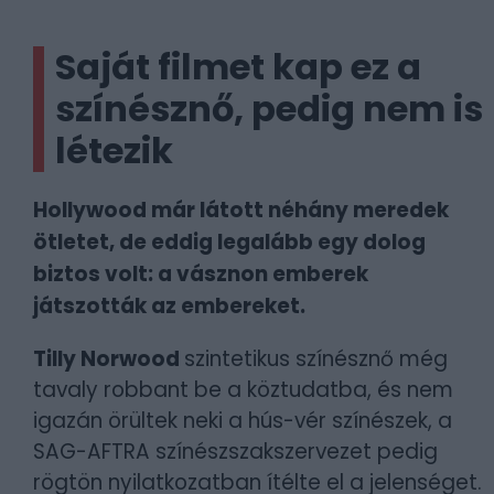
Saját filmet kap ez a
színésznő, pedig nem is
létezik
Hollywood már látott néhány meredek
ötletet, de eddig legalább egy dolog
biztos volt: a vásznon emberek
játszották az embereket.
Tilly Norwood
szintetikus színésznő még
tavaly robbant be a köztudatba, és nem
igazán örültek neki a hús-vér színészek, a
SAG-AFTRA színészszakszervezet pedig
rögtön nyilatkozatban ítélte el a jelenséget.