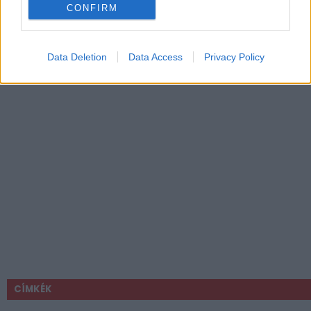
CONFIRM
Data Deletion
Data Access
Privacy Policy
CÍMKÉK