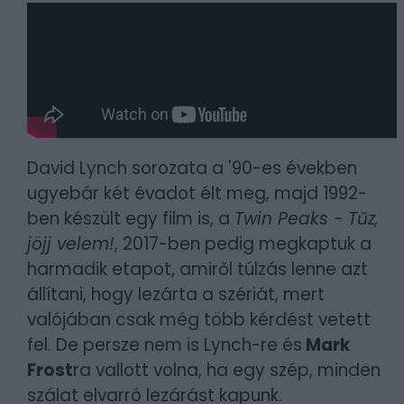
David Lynch sorozata a '90-es években
ugyebár két évadot élt meg, majd 1992-
ben készült egy film is, a
Twin Peaks - Tűz,
jöjj velem!
, 2017-ben pedig megkaptuk a
harmadik etapot, amiről túlzás lenne azt
állítani, hogy lezárta a szériát, mert
valójában csak még több kérdést vetett
fel. De persze nem is Lynch-re és
Mark
Frost
ra vallott volna, ha egy szép, minden
szálat elvarró lezárást kapunk.