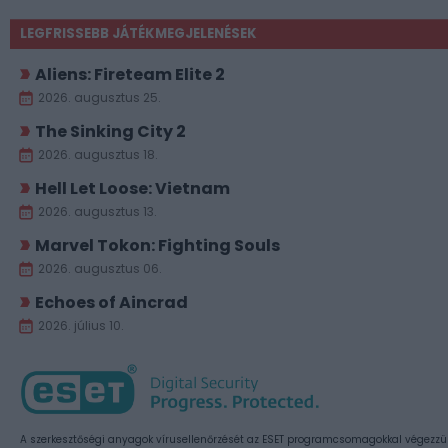
LEGFRISSEBB JÁTÉKMEGJELENÉSEK
Aliens: Fireteam Elite 2
2026. augusztus 25.
The Sinking City 2
2026. augusztus 18.
Hell Let Loose: Vietnam
2026. augusztus 13.
Marvel Tokon: Fighting Souls
2026. augusztus 06.
Echoes of Aincrad
2026. július 10.
A szerkesztőségi anyagok vírusellenőrzését az ESET programcsomagokkal végezzü