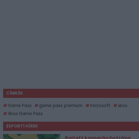
CÍMKÉK
Game Pass
game pass premium
microsoft
xbox
Xbox Game Pass
ESPORT1 HÍREK
Rejtett kamerás botrány