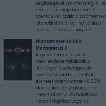
segítségével szökhet meg. Ki kel
törnie az elméje börtönéből,
szembe kell szállnia a förtelmes
istenekkel és el kell indítania a
hívőiket a szabadság felé.
Warhammer 40,000:
Mechanicus 2
A gyors tempójú taktikai
harcrendszer találkozik a
stratégiai érzéket igénylő
menedzsmenttel a méltán
elismert Warhammer 40,000:
Mechanicus folytatásában.
Irányítsd az ősi és haláltalan
Necron légiókat vagy az