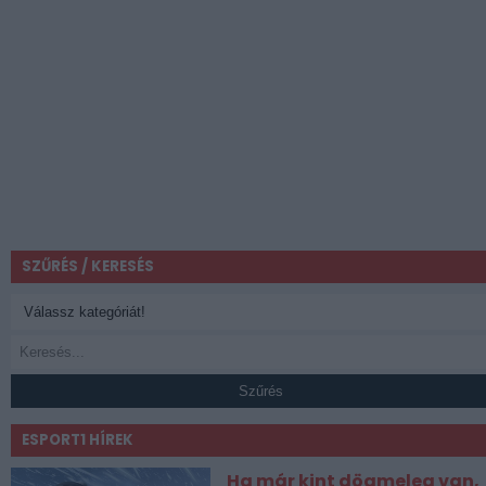
SZŰRÉS / KERESÉS
Szűrés
ESPORT1 HÍREK
Ha már kint dögmeleg van,