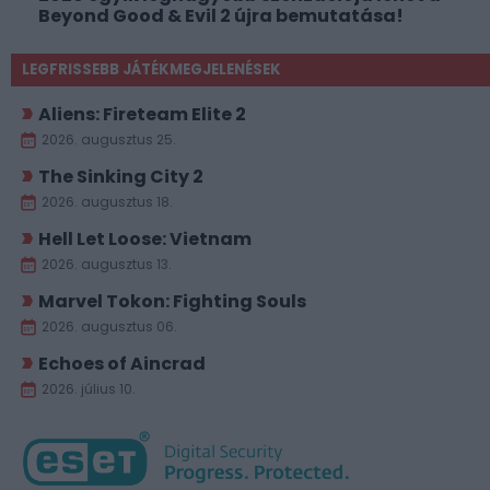
Beyond Good & Evil 2 újra bemutatása!
LEGFRISSEBB JÁTÉKMEGJELENÉSEK
Aliens: Fireteam Elite 2
2026. augusztus 25.
The Sinking City 2
2026. augusztus 18.
Hell Let Loose: Vietnam
2026. augusztus 13.
Marvel Tokon: Fighting Souls
2026. augusztus 06.
Echoes of Aincrad
2026. július 10.