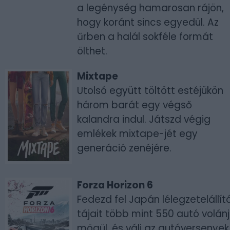
a legénység hamarosan rájön,
hogy koránt sincs egyedül. Az
űrben a halál sokféle formát
ölthet.
Mixtape
Utolsó együtt töltött estéjükön
három barát egy végső
kalandra indul. Játszd végig
emlékek mixtape-jét egy
generáció zenéjére.
Forza Horizon 6
Fedezd fel Japán lélegzetelállít
tájait több mint 550 autó volán
mögül, és válj az autóversenyek