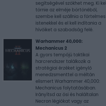
segítségével szökhet meg. Ki kel
törnie az elméje börtönéből,
szembe kell szállnia a förtelmes
istenekkel és el kell indítania a
hívőiket a szabadság felé.
Warhammer 40,000:
Mechanicus 2
A gyors tempójú taktikai
harcrendszer találkozik a
stratégiai érzéket igénylő
menedzsmenttel a méltán
elismert Warhammer 40,000:
Mechanicus folytatásában.
Irányítsd az ősi és haláltalan
Necron légiókat vagy az