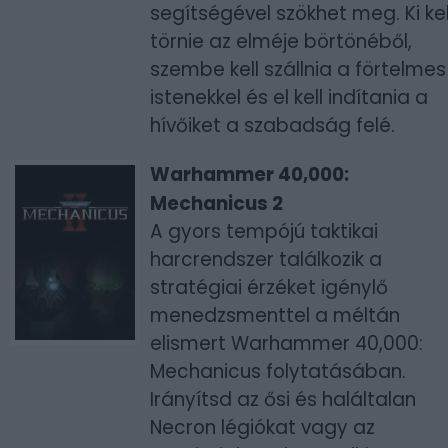
segítségével szökhet meg. Ki kel
törnie az elméje börtönéből,
szembe kell szállnia a förtelmes
istenekkel és el kell indítania a
hívőiket a szabadság felé.
Warhammer 40,000:
Mechanicus 2
A gyors tempójú taktikai
harcrendszer találkozik a
stratégiai érzéket igénylő
menedzsmenttel a méltán
elismert Warhammer 40,000:
Mechanicus folytatásában.
Irányítsd az ősi és haláltalan
Necron légiókat vagy az