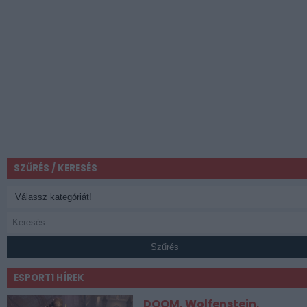
SZŰRÉS / KERESÉS
Szűrés
ESPORT1 HÍREK
DOOM, Wolfenstein,