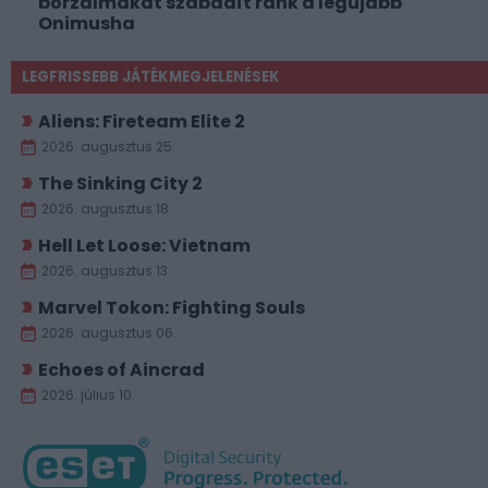
borzalmakat szabadít ránk a legújabb
Onimusha
LEGFRISSEBB JÁTÉKMEGJELENÉSEK
Aliens: Fireteam Elite 2
2026. augusztus 25.
The Sinking City 2
2026. augusztus 18.
Hell Let Loose: Vietnam
2026. augusztus 13.
Marvel Tokon: Fighting Souls
2026. augusztus 06.
Echoes of Aincrad
2026. július 10.