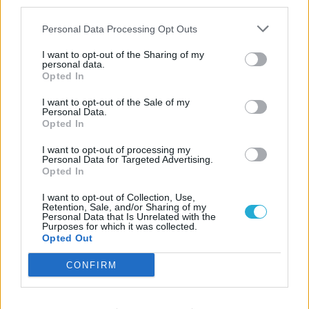
third parties.
Personal Data Processing Opt Outs
I want to opt-out of the Sharing of my
personal data.
Opted In
I want to opt-out of the Sale of my
Personal Data.
Opted In
I want to opt-out of processing my
Personal Data for Targeted Advertising.
Opted In
ESPORT1 HÍREK
I want to opt-out of Collection, Use,
Retention, Sale, and/or Sharing of my
A vörös szőnyeg helyett
Personal Data that Is Unrelated with the
Purposes for which it was collected.
Pokémon kártyákat
Opted Out
vadászott Palvin Barbara
CONFIRM
és Dylan Sprouse
Ennyi ideig tarthat a