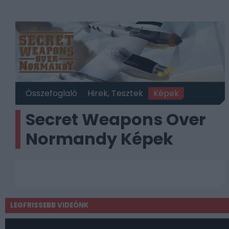
Összefoglaló
Hirek, Tesztek
Képek
Secret Weapons Over
Normandy Képek
LEGFRISSEBB VIDEÓNK