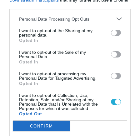
Downstream Participants
that may further disclose it to other
third parties.
Personal Data Processing Opt Outs
I want to opt-out of the Sharing of my
personal data.
Opted In
I want to opt-out of the Sale of my
Personal Data.
Opted In
I want to opt-out of processing my
Personal Data for Targeted Advertising.
Opted In
I want to opt-out of Collection, Use,
ESPORT1 HÍREK
Retention, Sale, and/or Sharing of my
Personal Data that Is Unrelated with the
Purposes for which it was collected.
A TikTokon kísérelt meg
Opted Out
öngyilkosságot Perez
Hilton
CONFIRM