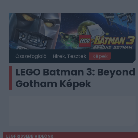
Összefoglaló
Hirek, Tesztek
Képek
LEGO Batman 3: Beyond
Gotham Képek
LEGFRISSEBB VIDEÓNK