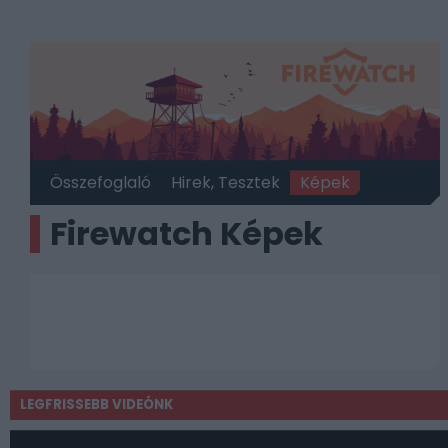
Összefoglaló
Hirek, Tesztek
Képek
Firewatch Képek
LEGFRISSEBB VIDEÓNK