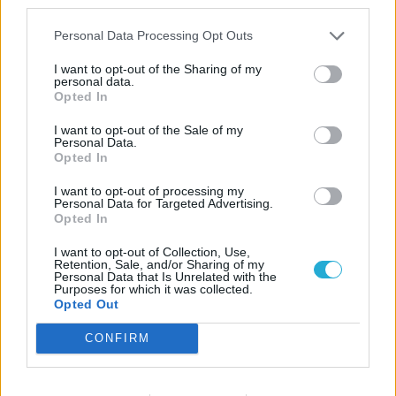
third parties.
Personal Data Processing Opt Outs
I want to opt-out of the Sharing of my
personal data.
Opted In
I want to opt-out of the Sale of my
Personal Data.
Opted In
I want to opt-out of processing my
Personal Data for Targeted Advertising.
Opted In
ESPORT1 HÍREK
I want to opt-out of Collection, Use,
Retention, Sale, and/or Sharing of my
Personal Data that Is Unrelated with the
Fotómód, modtámogatás,
Purposes for which it was collected.
Marvin Mode – Minden IS
Opted Out
jön a Gothic 1 Remake-be
CONFIRM
Jövő hét csütörtökig