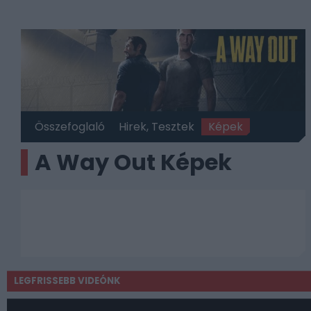
Összefoglaló
Hirek, Tesztek
Képek
A Way Out Képek
LEGFRISSEBB VIDEÓNK