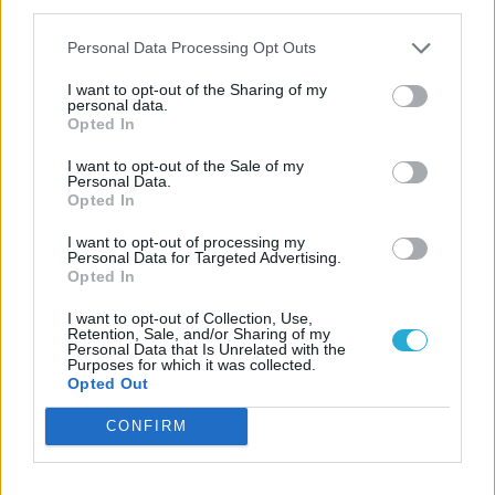
third parties.
Personal Data Processing Opt Outs
I want to opt-out of the Sharing of my
personal data.
Opted In
I want to opt-out of the Sale of my
Personal Data.
Opted In
I want to opt-out of processing my
Personal Data for Targeted Advertising.
Opted In
ESPORT1 HÍREK
I want to opt-out of Collection, Use,
Retention, Sale, and/or Sharing of my
Víz alatti kalandokra
Personal Data that Is Unrelated with the
Purposes for which it was collected.
csábít a Grounded 2
Opted Out
következő frissítése
CONFIRM
Teljesen új okosórán